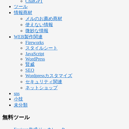
ChatGPT
ツール
情報商材
メルのお薦め商材
使えない情報
微妙な情報
WEB製作関連
Fireworks
スタイルシート
JavaScript
WordPress
賢威
SEO
Wordpressカスタマイズ
セキュリティ関連
ネットショップ
sns
小技
未分類
無料ツール