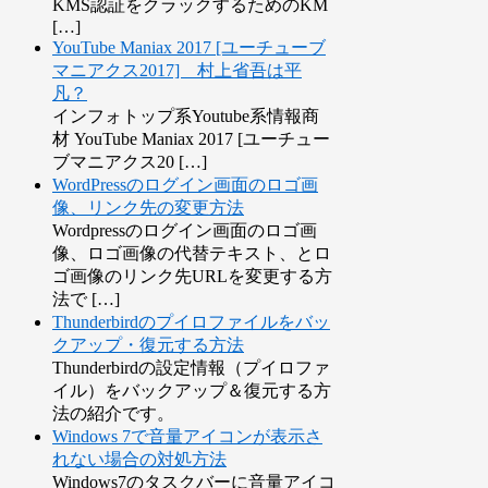
KMS認証をクラックするためのKM
[…]
YouTube Maniax 2017 [ユーチューブ
マニアクス2017] 村上省吾は平
凡？
インフォトップ系Youtube系情報商
材 YouTube Maniax 2017 [ユーチュー
ブマニアクス20 […]
WordPressのログイン画面のロゴ画
像、リンク先の変更方法
Wordpressのログイン画面のロゴ画
像、ロゴ画像の代替テキスト、とロ
ゴ画像のリンク先URLを変更する方
法で […]
Thunderbirdのプイロファイルをバッ
クアップ・復元する方法
Thunderbirdの設定情報（プイロファ
イル）をバックアップ＆復元する方
法の紹介です。
Windows 7で音量アイコンが表示さ
れない場合の対処方法
Windows7のタスクバーに音量アイコ