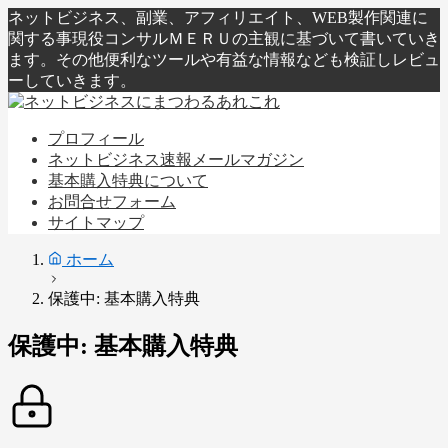
ネットビジネス、副業、アフィリエイト、WEB製作関連に
関する事現役コンサルＭＥＲＵの主観に基づいて書いていき
ます。その他便利なツールや有益な情報なども検証しレビュ
ーしていきます。
プロフィール
ネットビジネス速報メールマガジン
基本購入特典について
お問合せフォーム
サイトマップ
ホーム
保護中: 基本購入特典
保護中: 基本購入特典