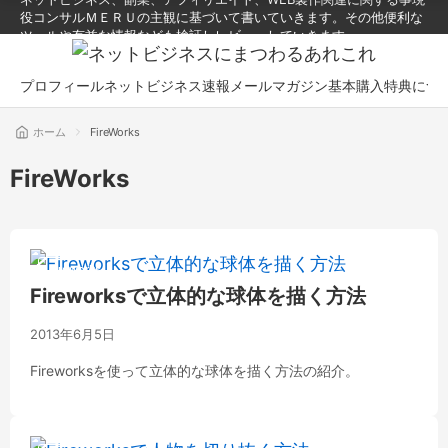
役コンサルＭＥＲＵの主観に基づいて書いていきます。その他便利な
ツールや有益な情報なども検証しレビューしていきます。
プロフィール
ネットビジネス速報メールマガジン
基本購入特典につ
ホーム
FireWorks
FireWorks
Fireworks
Fireworksで立体的な球体を描く方法
2013年6月5日
Fireworksを使って立体的な球体を描く方法の紹介。