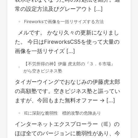
常の設定方法及びグレーアウト […]
Fireworksで画像を一括リサイズする方法
メルです。 かなり久々の更新になりまし
た。 今日はFireworksCS5を使って大量の
画像を一括リサイズ […]
【不労所得の神】伊藤 虎太郎の『３．６市場』
がら空きビジネス塾
タイガーウイングでおなじみの伊藤虎太郎
の高額塾です。空きビジネス塾と謳ってい
ますが、今回もまた無料オファー → […]
IEに深刻な脆弱性 標的攻撃の危険あり
インターネットエクスプローラー（IE）の
ほぼ全てのバージョンに脆弱性があり、今