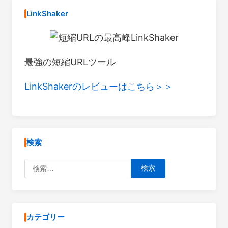
LinkShaker
最強の短縮URLツール
LinkShakerのレビューはこちら＞＞
検索
検索:
カテゴリー