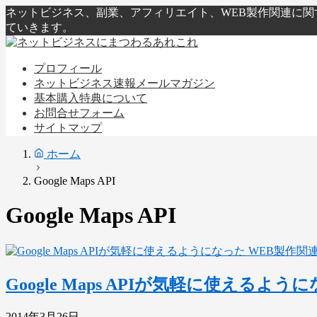
ネットビジネス、副業、アフィリエイト、WEB製作関連に
ていきます。
プロフィール
ネットビジネス速報メールマガジン
基本購入特典について
お問合せフォーム
サイトマップ
ホーム
Google Maps API
Google Maps API
WEB製作関
Google Maps APIが気軽に使えるよう
2014年3月26日