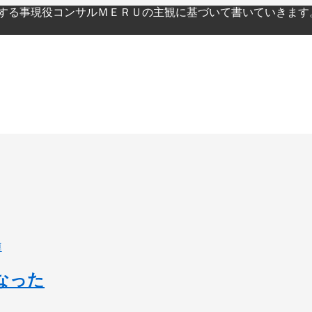
関する事現役コンサルＭＥＲＵの主観に基づいて書いていきます
連
になった