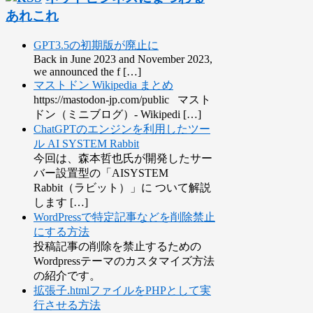
あれこれ
GPT3.5の初期版が廃止に
Back in June 2023 and November 2023,
we announced the f […]
マストドン Wikipedia まとめ
https://mastodon-jp.com/public マスト
ドン（ミニブログ）- Wikipedi […]
ChatGPTのエンジンを利用したツー
ル AI SYSTEM Rabbit
今回は、森本哲也氏が開発したサー
バー設置型の「AISYSTEM
Rabbit（ラビット）」に ついて解説
します […]
WordPressで特定記事などを削除禁止
にする方法
投稿記事の削除を禁止するための
Wordpressテーマのカスタマイズ方法
の紹介です。
拡張子.htmlファイルをPHPとして実
行させる方法