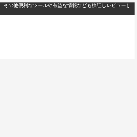
。その他便利なツールや有益な情報なども検証しレビューし