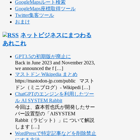
GoogleMapsルート検索
GoogleMaps座標取得ツール
Twitter集客ツール
おまけ
ネットビジネスにまつわる
あれこれ
GPT3.5の初期版が廃止に
Back in June 2023 and November 2023,
we announced the f […]
マストドン Wikipedia まとめ
https://mastodon-jp.com/public マスト
ドン（ミニブログ）- Wikipedi […]
ChatGPTのエンジンを利用したツー
ル AI SYSTEM Rabbit
今回は、森本哲也氏が開発したサー
バー設置型の「AISYSTEM
Rabbit（ラビット）」に ついて解説
します […]
WordPressで特定記事などを削除禁止
にする方法