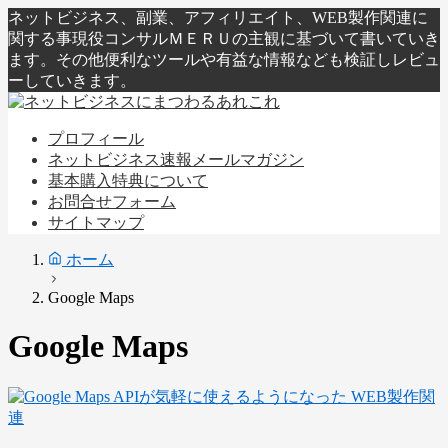
ネットビジネス、副業、アフィリエイト、WEB製作関連に
関する事現役コンサルＭＥＲＵの主観に基づいて書いていき
ます。その他便利なツールや有益な情報なども検証しレビュ
ーしていきます。
プロフィール
ネットビジネス速報メールマガジン
基本購入特典について
お問合せフォーム
サイトマップ
ホーム
Google Maps
Google Maps
WEB製作関
連