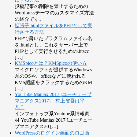
投稿記事の削除を禁止するための
Wordpressテーマのカスタマイズ方法
の紹介です。
拡張子.htmlファイルをPHPとして実
行させる方法
PHPで書いたプラグラムファイル名
を.htmlとし、これをサーバー上で
PHPとして実行させるための.htacc
[…]
KMSpicoとは？KMSpicoの使い方
マイクロソフトが提供するWindows
系のOSや、officeなどに使われる
KMS認証をクラックするためのKM
[…]
YouTube Maniax 2017 [ユーチューブ
マニアクス2017] 村上省吾は平
凡？
インフォトップ系Youtube系情報商
材 YouTube Maniax 2017 [ユーチュー
ブマニアクス20 […]
WordPressのログイン画面のロゴ画