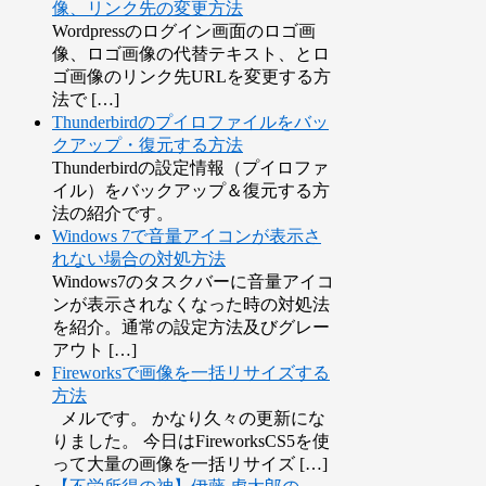
像、リンク先の変更方法
Wordpressのログイン画面のロゴ画
像、ロゴ画像の代替テキスト、とロ
ゴ画像のリンク先URLを変更する方
法で […]
Thunderbirdのプイロファイルをバッ
クアップ・復元する方法
Thunderbirdの設定情報（プイロファ
イル）をバックアップ＆復元する方
法の紹介です。
Windows 7で音量アイコンが表示さ
れない場合の対処方法
Windows7のタスクバーに音量アイコ
ンが表示されなくなった時の対処法
を紹介。通常の設定方法及びグレー
アウト […]
Fireworksで画像を一括リサイズする
方法
メルです。 かなり久々の更新にな
りました。 今日はFireworksCS5を使
って大量の画像を一括リサイズ […]