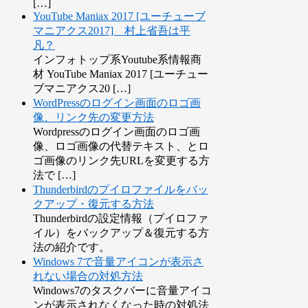
[…]
YouTube Maniax 2017 [ユーチューブ
マニアクス2017] 村上省吾は平
凡？
インフォトップ系Youtube系情報商
材 YouTube Maniax 2017 [ユーチュー
ブマニアクス20 […]
WordPressのログイン画面のロゴ画
像、リンク先の変更方法
Wordpressのログイン画面のロゴ画
像、ロゴ画像の代替テキスト、とロ
ゴ画像のリンク先URLを変更する方
法で […]
Thunderbirdのプイロファイルをバッ
クアップ・復元する方法
Thunderbirdの設定情報（プイロファ
イル）をバックアップ＆復元する方
法の紹介です。
Windows 7で音量アイコンが表示さ
れない場合の対処方法
Windows7のタスクバーに音量アイコ
ンが表示されなくなった時の対処法