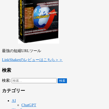
最強の短縮URLツール
LinkShakerのレビューはこちら＞＞
検索
検索:
カテゴリー
AI
ChatGPT