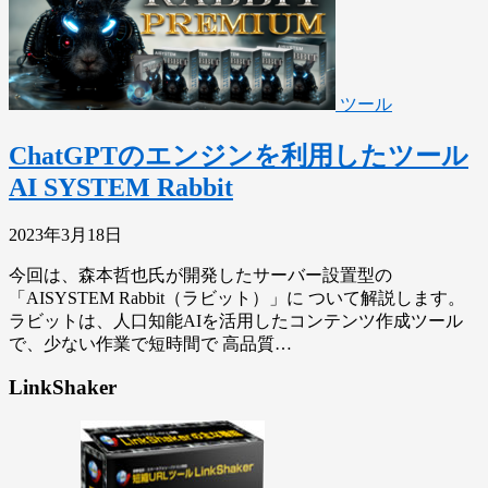
ツール
ChatGPTのエンジンを利用したツール
AI SYSTEM Rabbit
2023年3月18日
今回は、森本哲也氏が開発したサーバー設置型の
「AISYSTEM Rabbit（ラビット）」に ついて解説します。
ラビットは、人口知能AIを活用したコンテンツ作成ツール
で、少ない作業で短時間で 高品質…
LinkShaker