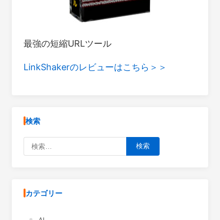
最強の短縮URLツール
LinkShakerのレビューはこちら＞＞
検索
検索:
カテゴリー
AI