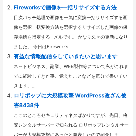
Fireworksで画像を一括リサイズする方法
目次バッチ処理で画像を一気に変換一括リサイズする画
像を選択一括変換方法を選択するリサイズした画像の保
存場所を指定する メルです。 かなり久々の更新になり
ました。 今日はFireworks......
有益な情報配信をしていきたいと思います
ネットビジネス、副業、WEB製作等について私がこれま
でに経験してきた事、覚えたことなどを気分で書いてい
きます。...
ロリポップに大規模攻撃 WordPress改ざん被
害8438件
ここのところセキュリティネタばかりですが、先日、格
安レンタルサーバーで知られる ロリポップレンタルサー
バーが大規模攻撃にあったと発表したので紹介しま