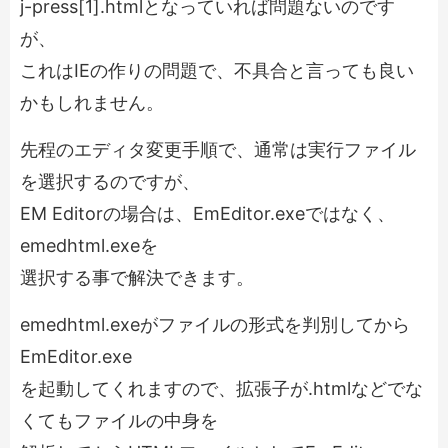
j-press[1].htmlとなっていれば問題ないのです
が、
これはIEの作りの問題で、不具合と言っても良い
かもしれません。
先程のエディタ変更手順で、通常は実行ファイル
を選択するのですが、
EM Editorの場合は、
EmEditor.exe
ではなく、
emedhtml.exe
を
選択する事で解決できます。
emedhtml.exe
がファイルの形式を判別してから
EmEditor.exe
を起動してくれますので、拡張子が.htmlなどでな
くてもファイルの中身を