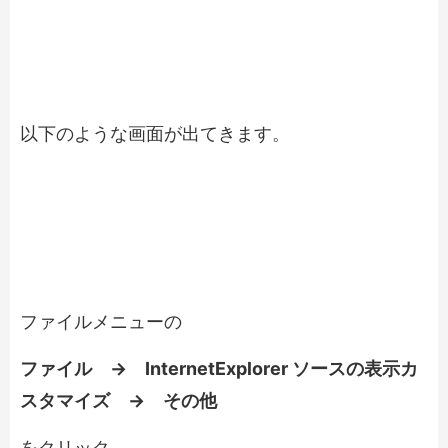
以下のような画面が出てきます。
ファイルメニューの
ファイル → InternetExplorer ソースの表示カ
スタマイズ → その他
をクリック。