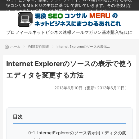
役コンサルＭＥＲＵの主観に基づいて書いていきます。その他便利な
ツールや有益な情報なども検証しレビューしていきます。
プロフィール
ネットビジネス速報メールマガジン
基本購入特典につ
ホーム
WEB製作関連
Internet Explorerのソースの表示で
使うエディタを変更する方法
Internet Explorerのソースの表示で使う
エディタを変更する方法
2013年6月10日
（更新: 2013年6月11日）
WEB製作関連
未分類
目次
InternetExplorerのソース表示用エディタの変