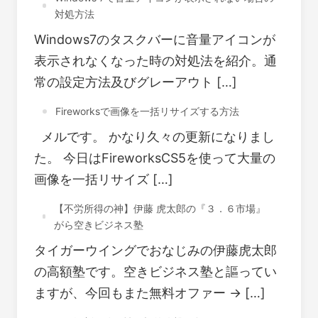
対処方法
Windows7のタスクバーに音量アイコンが
表示されなくなった時の対処法を紹介。通
常の設定方法及びグレーアウト […]
Fireworksで画像を一括リサイズする方法
メルです。 かなり久々の更新になりまし
た。 今日はFireworksCS5を使って大量の
画像を一括リサイズ […]
【不労所得の神】伊藤 虎太郎の『３．６市場』
がら空きビジネス塾
タイガーウイングでおなじみの伊藤虎太郎
の高額塾です。空きビジネス塾と謳ってい
ますが、今回もまた無料オファー → […]