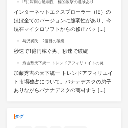
IEに深刻な脆弱性 標的攻撃の危険あり
インターネットエクスプローラー（IE）の
ほぼ全てのバージョンに脆弱性があり、今
現在マイクロソフトからの修正パッ […]
与沢翼氏 2度目の破綻
秒速で1億円稼ぐ男、秒速で破綻
秀吉塾天下統一 トレンドアフィリエイトの罠
加藤秀吉の天下統一 トレンドアフィリエイ
ト市場独占について。バナナデスクの弟子
ありながらバナナデスクの商材すら […]
タグ