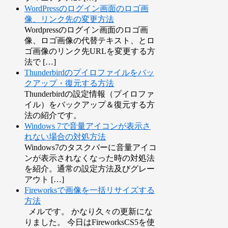
WordPressのログイン画面のロゴ画
像、リンク先の変更方法
Wordpressのログイン画面のロゴ画
像、ロゴ画像の代替テキスト、とロ
ゴ画像のリンク先URLを変更する方
法で […]
Thunderbirdのプイロファイルをバッ
クアップ・復元する方法
Thunderbirdの設定情報（プイロファ
イル）をバックアップ＆復元する方
法の紹介です。
Windows 7で音量アイコンが表示さ
れない場合の対処方法
Windows7のタスクバーに音量アイコ
ンが表示されなくなった時の対処法
を紹介。通常の設定方法及びグレー
アウト […]
Fireworksで画像を一括リサイズする
方法
メルです。 かなり久々の更新にな
りました。 今日はFireworksCS5を使