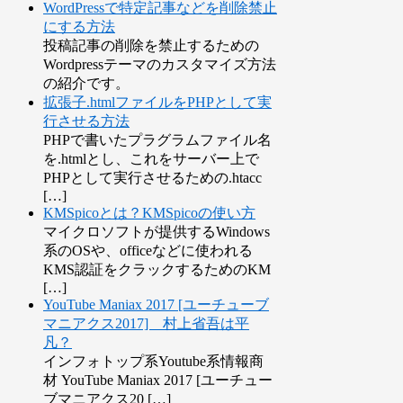
WordPressで特定記事などを削除禁止
にする方法
投稿記事の削除を禁止するための
Wordpressテーマのカスタマイズ方法
の紹介です。
拡張子.htmlファイルをPHPとして実
行させる方法
PHPで書いたプラグラムファイル名
を.htmlとし、これをサーバー上で
PHPとして実行させるための.htacc
[…]
KMSpicoとは？KMSpicoの使い方
マイクロソフトが提供するWindows
系のOSや、officeなどに使われる
KMS認証をクラックするためのKM
[…]
YouTube Maniax 2017 [ユーチューブ
マニアクス2017] 村上省吾は平
凡？
インフォトップ系Youtube系情報商
材 YouTube Maniax 2017 [ユーチュー
ブマニアクス20 […]