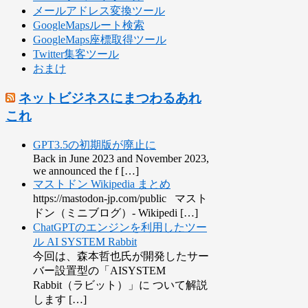
メールアドレス変換ツール
GoogleMapsルート検索
GoogleMaps座標取得ツール
Twitter集客ツール
おまけ
ネットビジネスにまつわるあれ
これ
GPT3.5の初期版が廃止に
Back in June 2023 and November 2023,
we announced the f […]
マストドン Wikipedia まとめ
https://mastodon-jp.com/public マスト
ドン（ミニブログ）- Wikipedi […]
ChatGPTのエンジンを利用したツー
ル AI SYSTEM Rabbit
今回は、森本哲也氏が開発したサー
バー設置型の「AISYSTEM
Rabbit（ラビット）」に ついて解説
します […]