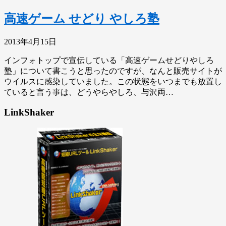
高速ゲーム せどり やしろ塾
2013年4月15日
インフォトップで宣伝している「高速ゲームせどりやしろ
塾」について書こうと思ったのですが、なんと販売サイトが
ウイルスに感染していました。この状態をいつまでも放置し
ていると言う事は、どうやらやしろ、与沢両…
LinkShaker