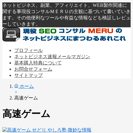
ネットビジネス、副業、アフィリエイト、WEB製作関連に
関する事現役コンサルＭＥＲＵの主観に基づいて書いていき
ます。その他便利なツールや有益な情報なども検証しレビュ
ーしていきます。
プロフィール
ネットビジネス速報メールマガジン
基本購入特典について
お問合せフォーム
サイトマップ
ホーム
高速ゲーム
高速ゲーム
微妙な情報