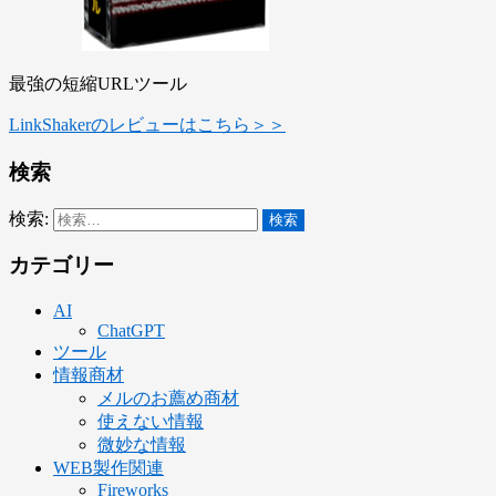
最強の短縮URLツール
LinkShakerのレビューはこちら＞＞
検索
検索:
カテゴリー
AI
ChatGPT
ツール
情報商材
メルのお薦め商材
使えない情報
微妙な情報
WEB製作関連
Fireworks