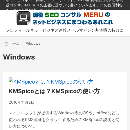
役コンサルＭＥＲＵの主観に基づいて書いていきます。その他便利な
ツールや有益な情報なども検証しレビューしていきます。
プロフィール
ネットビジネス速報メールマガジン
基本購入特典につ
ホーム
Windows
Windows
ツール
KMSpicoとは？KMSpicoの使い方
2016年11月2日
マイクロソフトが提供するWindows系のOSや、officeなどに
使われるKMS認証をクラックするためのKMSpicoの説明と使
い方について。