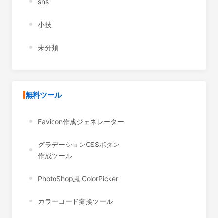
sns
小技
未分類
無料ツール
Favicon作成ジェネレーター
グラデーションCSSボタン
作成ツール
PhotoShop風 ColorPicker
カラーコード変換ツール