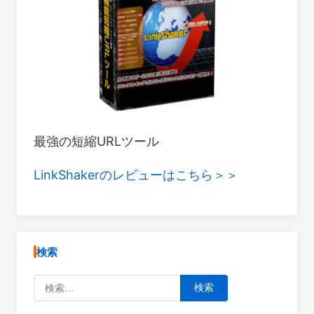
最強の短縮URLツール
LinkShakerのレビューはこちら＞＞
検索
検索: