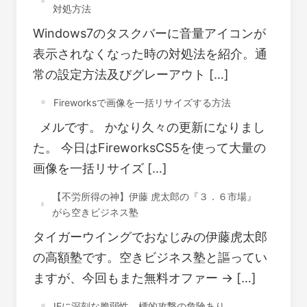
対処方法
Windows7のタスクバーに音量アイコンが
表示されなくなった時の対処法を紹介。通
常の設定方法及びグレーアウト […]
Fireworksで画像を一括リサイズする方法
メルです。 かなり久々の更新になりまし
た。 今日はFireworksCS5を使って大量の
画像を一括リサイズ […]
【不労所得の神】伊藤 虎太郎の『３．６市場』
がら空きビジネス塾
タイガーウイングでおなじみの伊藤虎太郎
の高額塾です。空きビジネス塾と謳ってい
ますが、今回もまた無料オファー → […]
IEに深刻な脆弱性 標的攻撃の危険あり