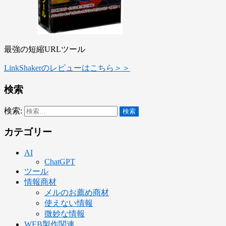
最強の短縮URLツール
LinkShakerのレビューはこちら＞＞
検索
検索:
カテゴリー
AI
ChatGPT
ツール
情報商材
メルのお薦め商材
使えない情報
微妙な情報
WEB製作関連