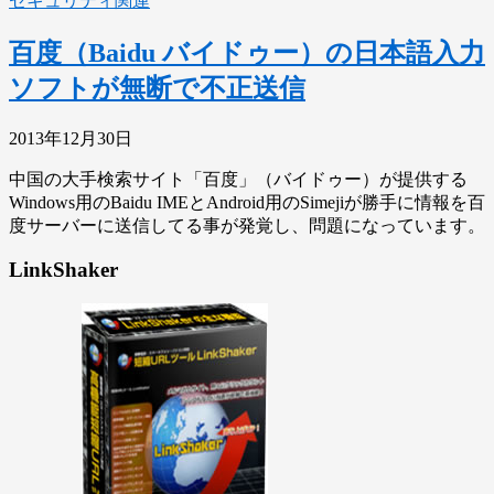
セキュリティ関連
百度（Baidu バイドゥー）の日本語入力
ソフトが無断で不正送信
2013年12月30日
中国の大手検索サイト「百度」（バイドゥー）が提供する
Windows用のBaidu IMEとAndroid用のSimejiが勝手に情報を百
度サーバーに送信してる事が発覚し、問題になっています。
LinkShaker