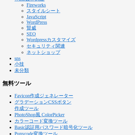
Fireworks
スタイルシート
JavaScript
WordPress
賢威
SEO
Wordpressカスタマイズ
セキュリティ関連
ネットショップ
sns
小技
未分類
無料ツール
Favicon作成ジェネレーター
グラデーションCSSボタン
作成ツール
PhotoShop風 ColorPicker
カラーコード変換ツール
Basic認証用パスワード暗号化ツール
Punycode変換ツール