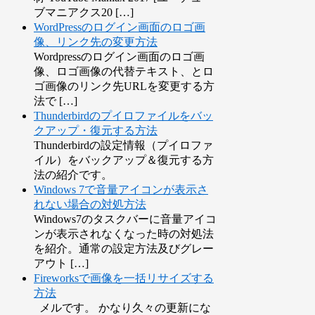
ブマニアクス20 […]
WordPressのログイン画面のロゴ画
像、リンク先の変更方法
Wordpressのログイン画面のロゴ画
像、ロゴ画像の代替テキスト、とロ
ゴ画像のリンク先URLを変更する方
法で […]
Thunderbirdのプイロファイルをバッ
クアップ・復元する方法
Thunderbirdの設定情報（プイロファ
イル）をバックアップ＆復元する方
法の紹介です。
Windows 7で音量アイコンが表示さ
れない場合の対処方法
Windows7のタスクバーに音量アイコ
ンが表示されなくなった時の対処法
を紹介。通常の設定方法及びグレー
アウト […]
Fireworksで画像を一括リサイズする
方法
メルです。 かなり久々の更新にな