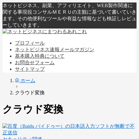
ネットビジネス、副業、アフィリエイト、WEB製作関連に
関する事現役コンサルＭＥＲＵの主観に基づいて書いていき
ます。その他便利なツールや有益な情報なども検証しレビュ
ーしていきます。
プロフィール
ネットビジネス速報メールマガジン
基本購入特典について
お問合せフォーム
サイトマップ
ホーム
クラウド変換
クラウド変換