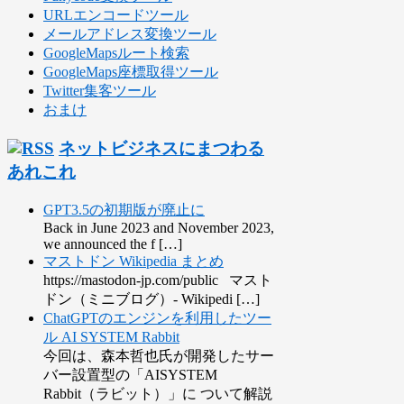
URLエンコードツール
メールアドレス変換ツール
GoogleMapsルート検索
GoogleMaps座標取得ツール
Twitter集客ツール
おまけ
ネットビジネスにまつわる
あれこれ
GPT3.5の初期版が廃止に
Back in June 2023 and November 2023,
we announced the f […]
マストドン Wikipedia まとめ
https://mastodon-jp.com/public マスト
ドン（ミニブログ）- Wikipedi […]
ChatGPTのエンジンを利用したツー
ル AI SYSTEM Rabbit
今回は、森本哲也氏が開発したサー
バー設置型の「AISYSTEM
Rabbit（ラビット）」に ついて解説