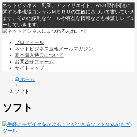
ネットビジネス、副業、アフィリエイト、WEB製作関連に
関する事現役コンサルＭＥＲＵの主観に基づいて書いていき
ます。その他便利なツールや有益な情報なども検証しレビュ
ーしていきます。
プロフィール
ネットビジネス速報メールマガジン
基本購入特典について
お問合せフォーム
サイトマップ
ホーム
ソフト
ソフト
ツール