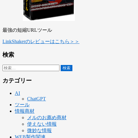
最強の短縮URLツール
LinkShakerのレビューはこちら＞＞
検索
検
索:
カテゴリー
AI
ChatGPT
ツール
情報商材
メルのお薦め商材
使えない情報
微妙な情報
WEB製作関連