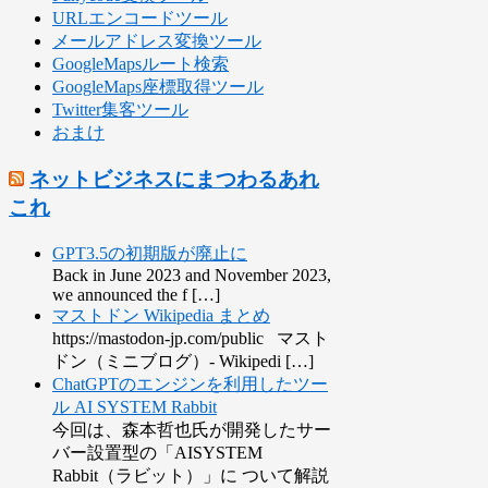
URLエンコードツール
メールアドレス変換ツール
GoogleMapsルート検索
GoogleMaps座標取得ツール
Twitter集客ツール
おまけ
ネットビジネスにまつわるあれ
これ
GPT3.5の初期版が廃止に
Back in June 2023 and November 2023,
we announced the f […]
マストドン Wikipedia まとめ
https://mastodon-jp.com/public マスト
ドン（ミニブログ）- Wikipedi […]
ChatGPTのエンジンを利用したツー
ル AI SYSTEM Rabbit
今回は、森本哲也氏が開発したサー
バー設置型の「AISYSTEM
Rabbit（ラビット）」に ついて解説