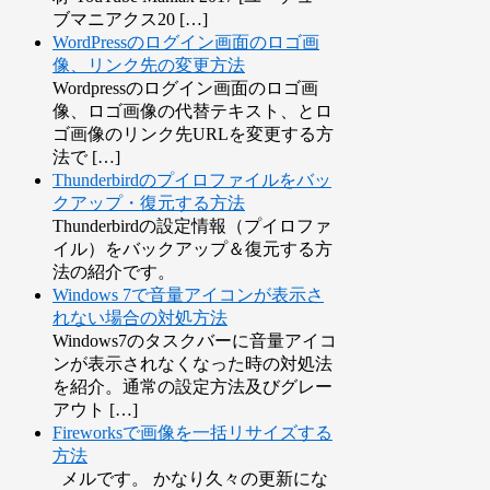
ブマニアクス20 […]
WordPressのログイン画面のロゴ画
像、リンク先の変更方法
Wordpressのログイン画面のロゴ画
像、ロゴ画像の代替テキスト、とロ
ゴ画像のリンク先URLを変更する方
法で […]
Thunderbirdのプイロファイルをバッ
クアップ・復元する方法
Thunderbirdの設定情報（プイロファ
イル）をバックアップ＆復元する方
法の紹介です。
Windows 7で音量アイコンが表示さ
れない場合の対処方法
Windows7のタスクバーに音量アイコ
ンが表示されなくなった時の対処法
を紹介。通常の設定方法及びグレー
アウト […]
Fireworksで画像を一括リサイズする
方法
メルです。 かなり久々の更新にな