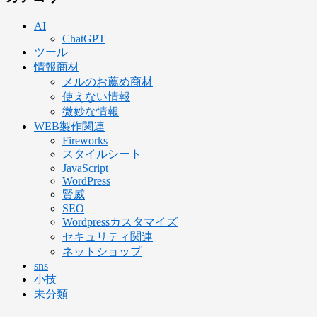
AI
ChatGPT
ツール
情報商材
メルのお薦め商材
使えない情報
微妙な情報
WEB製作関連
Fireworks
スタイルシート
JavaScript
WordPress
賢威
SEO
Wordpressカスタマイズ
セキュリティ関連
ネットショップ
sns
小技
未分類