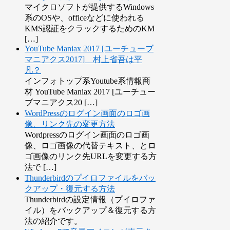
マイクロソフトが提供するWindows
系のOSや、officeなどに使われる
KMS認証をクラックするためのKM
[…]
YouTube Maniax 2017 [ユーチューブ
マニアクス2017] 村上省吾は平
凡？
インフォトップ系Youtube系情報商
材 YouTube Maniax 2017 [ユーチュー
ブマニアクス20 […]
WordPressのログイン画面のロゴ画
像、リンク先の変更方法
Wordpressのログイン画面のロゴ画
像、ロゴ画像の代替テキスト、とロ
ゴ画像のリンク先URLを変更する方
法で […]
Thunderbirdのプイロファイルをバッ
クアップ・復元する方法
Thunderbirdの設定情報（プイロファ
イル）をバックアップ＆復元する方
法の紹介です。