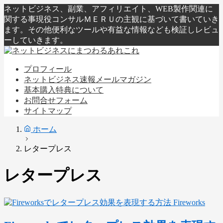
ネットビジネス、副業、アフィリエイト、WEB製作関連に
関する事現役コンサルＭＥＲＵの主観に基づいて書いていき
ます。その他便利なツールや有益な情報なども検証しレビュ
ーしていきます。
プロフィール
ネットビジネス速報メールマガジン
基本購入特典について
お問合せフォーム
サイトマップ
ホーム
レタープレス
レタープレス
Fireworks