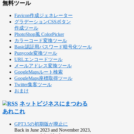
無料ツール
Favicon作成ジェネレーター
グラデーションCSSボタン
作成ツール
PhotoShop風 ColorPicker
カラーコード変換ツール
Basic認証用パスワード暗号化ツール
Punycode変換ツール
URLエンコードツール
メールアドレス変換ツール
GoogleMapsルート検索
GoogleMaps座標取得ツール
Twitter集客ツール
おまけ
ネットビジネスにまつわる
あれこれ
GPT3.5の初期版が廃止に
Back in June 2023 and November 2023,