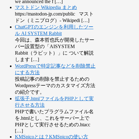
we announced the f […]
マストドン Wikipedia まとめ
https://mastodon-jp.com/public マスト
ドン（ミニブログ）- Wikipedi […]
ChatGPTのエンジンを利用したツー
ル AI SYSTEM Rabbit
今回は、森本哲也氏が開発したサー
バー設置型の「AISYSTEM
Rabbit（ラビット）」に ついて解説
します […]
WordPressで特定記事などを削除禁止
にする方法
投稿記事の削除を禁止するための
Wordpressテーマのカスタマイズ方法
の紹介です。
拡張子.htmlファイルをPHPとして実
行させる方法
PHPで書いたプラグラムファイル名
を.htmlとし、これをサーバー上で
PHPとして実行させるための.htacc
[…]
KMSpicoとは？KMSpicoの使い方