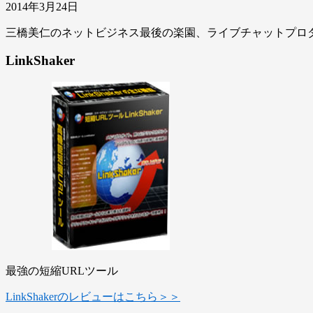
2014年3月24日
三橋美仁のネットビジネス最後の楽園、ライブチャットプロ
LinkShaker
最強の短縮URLツール
LinkShakerのレビューはこちら＞＞