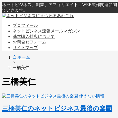
ネットビジネス、副業、アフィリエイト、WEB製作関連に
ていきます。
プロフィール
ネットビジネス速報メールマガジン
基本購入特典について
お問合せフォーム
サイトマップ
ホーム
三橋美仁
三橋美仁
使えない情報
三橋美仁のネットビジネス最後の楽園