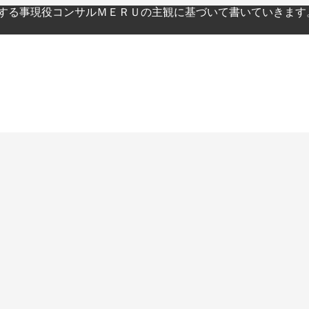
関する事現役コンサルＭＥＲＵの主観に基づいて書いていきます