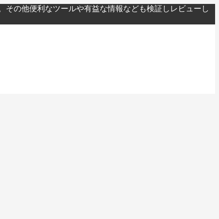
。その他便利なツールや有益な情報なども検証しレビューし