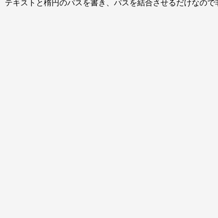
方法です。テキストと楕円のパスを書き、パスを結合させるだけなの