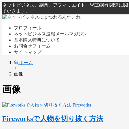
ネットビジネス、副業、アフィリエイト、WEB製作関連に
ていきます。
プロフィール
ネットビジネス速報メールマガジン
基本購入特典について
お問合せフォーム
サイトマップ
ホーム
画像
画像
Fireworks
Fireworksで人物を切り抜く方法