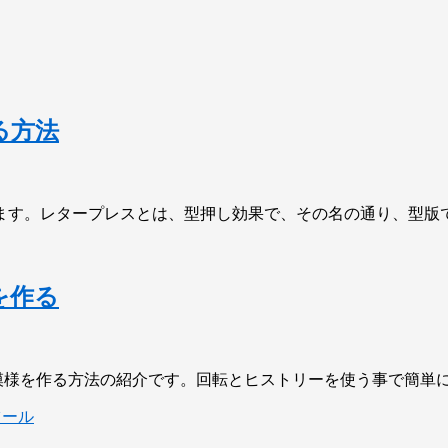
る方法
紹介します。レタープレスとは、型押し効果で、その名の通り、型
を作る
線状の模様を作る方法の紹介です。回転とヒストリーを使う事で簡単
ツール