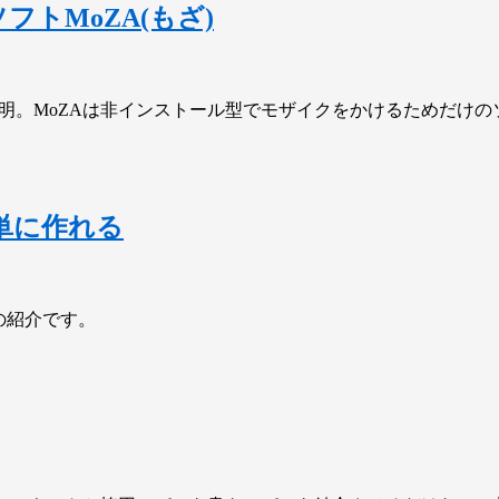
トMoZA(もざ)
の説明。MoZAは非インストール型でモザイクをかけるためだけ
簡単に作れる
法の紹介です。