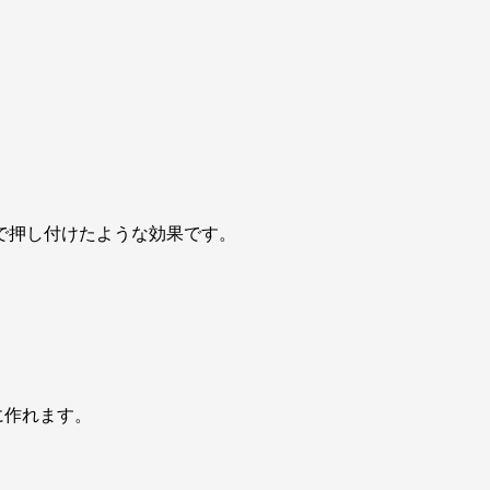
版で押し付けたような効果です。
に作れます。