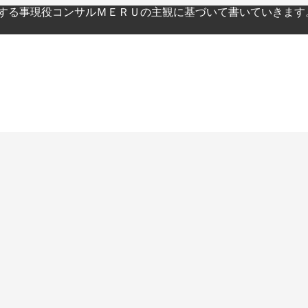
関する事現役コンサルＭＥＲＵの主観に基づいて書いていきます