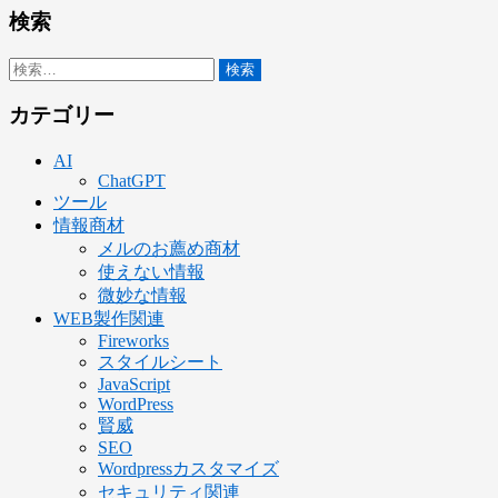
検索
検
索:
カテゴリー
AI
ChatGPT
ツール
情報商材
メルのお薦め商材
使えない情報
微妙な情報
WEB製作関連
Fireworks
スタイルシート
JavaScript
WordPress
賢威
SEO
Wordpressカスタマイズ
セキュリティ関連