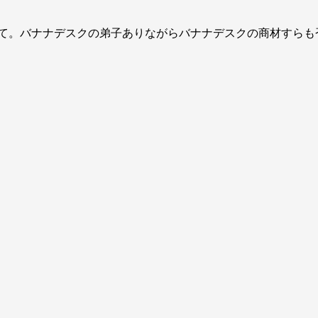
いて。バナナデスクの弟子ありながらバナナデスクの商材すらも