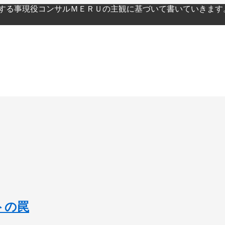
関する事現役コンサルＭＥＲＵの主観に基づいて書いていきます
トの罠