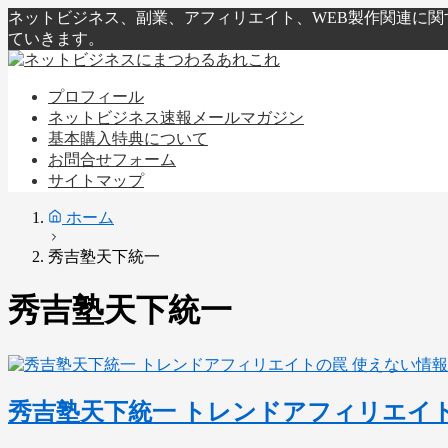
ネットビジネス、副業、アフィリエイト、WEB製作関連に
ていきます。
プロフィール
ネットビジネス速報メールマガジン
基本購入特典について
お問合せフォーム
サイトマップ
ホーム
秀吉塾天下統一
秀吉塾天下統一
使えない情報
秀吉塾天下統一 トレンドアフィリエイ