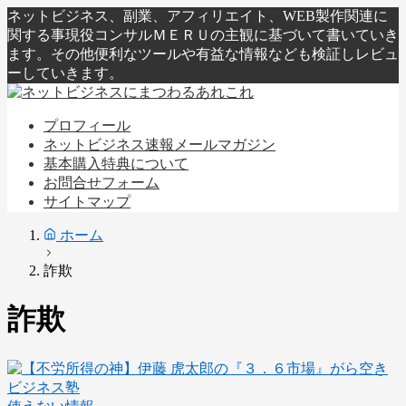
ネットビジネス、副業、アフィリエイト、WEB製作関連に
関する事現役コンサルＭＥＲＵの主観に基づいて書いていき
ます。その他便利なツールや有益な情報なども検証しレビュ
ーしていきます。
プロフィール
ネットビジネス速報メールマガジン
基本購入特典について
お問合せフォーム
サイトマップ
ホーム
詐欺
詐欺