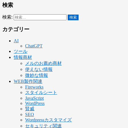
検索
検索:
カテゴリー
AI
ChatGPT
ツール
情報商材
メルのお薦め商材
使えない情報
微妙な情報
WEB製作関連
Fireworks
スタイルシート
JavaScript
WordPress
賢威
SEO
Wordpressカスタマイズ
セキュリティ関連