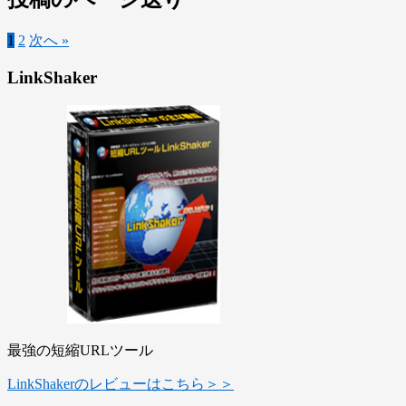
1
2
次へ »
LinkShaker
最強の短縮URLツール
LinkShakerのレビューはこちら＞＞