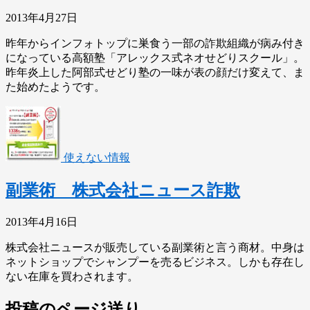
2013年4月27日
昨年からインフォトップに巣食う一部の詐欺組織が病み付き
になっている高額塾「アレックス式ネオせどりスクール」。
昨年炎上した阿部式せどり塾の一味が表の顔だけ変えて、ま
た始めたようです。
使えない情報
副業術 株式会社ニュース詐欺
2013年4月16日
株式会社ニュースが販売している副業術と言う商材。中身は
ネットショップでシャンプーを売るビジネス。しかも存在し
ない在庫を買わされます。
投稿のページ送り