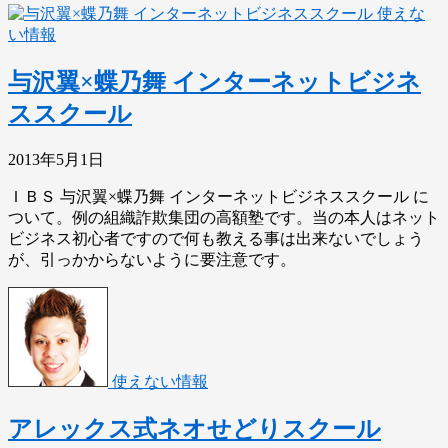
使えな
い情報
与沢翼×蝶乃舞 インターネットビジネ
ススクール
2013年5月1日
ＩＢＳ 与沢翼×蝶乃舞 インターネットビジネススクール に
ついて。例の組織詐欺集団の高額塾です。当の本人はネット
ビジネス初心者ですので何も教える事は出来ないでしょう
が、引っかからないように要注意です。
使えない情報
アレックス式ネオせどりスクール