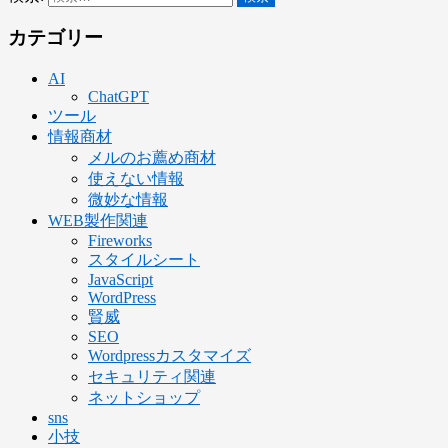
カテゴリー
AI
ChatGPT
ツール
情報商材
メルのお薦め商材
使えない情報
微妙な情報
WEB製作関連
Fireworks
スタイルシート
JavaScript
WordPress
賢威
SEO
Wordpressカスタマイズ
セキュリティ関連
ネットショップ
sns
小技