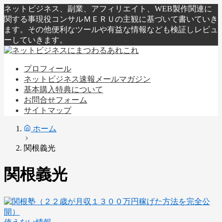
ネットビジネス、副業、アフィリエイト、WEB製作関連に
関する事現役コンサルＭＥＲＵの主観に基づいて書いていき
ます。その他便利なツールや有益な情報なども検証しレビュ
ーしていきます。
プロフィール
ネットビジネス速報メールマガジン
基本購入特典について
お問合せフォーム
サイトマップ
ホーム
関根義光
関根義光