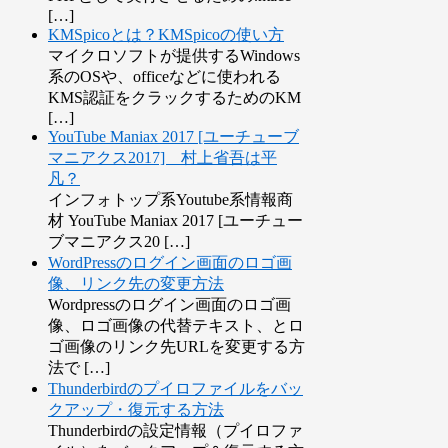
[…]
KMSpicoとは？KMSpicoの使い方
マイクロソフトが提供するWindows
系のOSや、officeなどに使われる
KMS認証をクラックするためのKM
[…]
YouTube Maniax 2017 [ユーチューブ
マニアクス2017] 村上省吾は平
凡？
インフォトップ系Youtube系情報商
材 YouTube Maniax 2017 [ユーチュー
ブマニアクス20 […]
WordPressのログイン画面のロゴ画
像、リンク先の変更方法
Wordpressのログイン画面のロゴ画
像、ロゴ画像の代替テキスト、とロ
ゴ画像のリンク先URLを変更する方
法で […]
Thunderbirdのプイロファイルをバッ
クアップ・復元する方法
Thunderbirdの設定情報（プイロファ