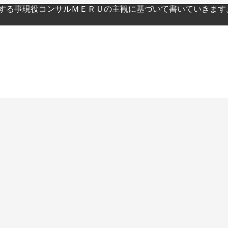
関する事現役コンサルＭＥＲＵの主観に基づいて書いていきます