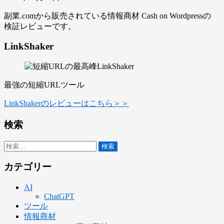
副業.comから販売されている情報商材 Cash on Wordpressの
検証レビューです。
LinkShaker
最強の短縮URLツール
LinkShakerのレビューはこちら＞＞
検索
検
索:
カテゴリー
AI
ChatGPT
ツール
情報商材