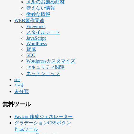
メルのお薦め商材
使えない情報
微妙な情報
WEB製作関連
Fireworks
スタイルシート
JavaScript
WordPress
賢威
SEO
Wordpressカスタマイズ
セキュリティ関連
ネットショップ
sns
小技
未分類
無料ツール
Favicon作成ジェネレーター
グラデーションCSSボタン
作成ツール