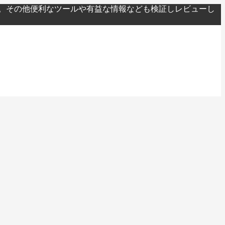
。その他便利なツールや有益な情報なども検証しレビューし