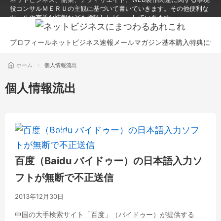
役コンサルＭＥＲＵの主観に基づいて書いていきます。その他便利な
ツールや有益な情報なども検証しレビューしていきます。
プロフィール
ネットビジネス速報メールマガジン
基本購入特典につ
ホーム
個人情報流出
個人情報流出
セキュリティ関連
百度（Baidu バイドゥー）の日本語入力ソ
フトが無断で不正送信
2013年12月30日
中国の大手検索サイト「百度」（バイドゥー）が提供する