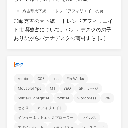
秀吉塾天下統一 トレンドアフィリエイトの罠
加藤秀吉の天下統一 トレンドアフィリエイ
ト市場独占について。バナナデスクの弟子
ありながらバナナデスクの商材すら […]
タグ
Adobe
CS5
css
FireWorks
MovableTYpe
MT
SEO
SKナレッジ
SyntaxHighlighter
twitter
wordpress
WP
せどり
アフィリエイト
インターネットエクスプローラー
ウイルス
スタイルシート
セキュリティ
ソースコード