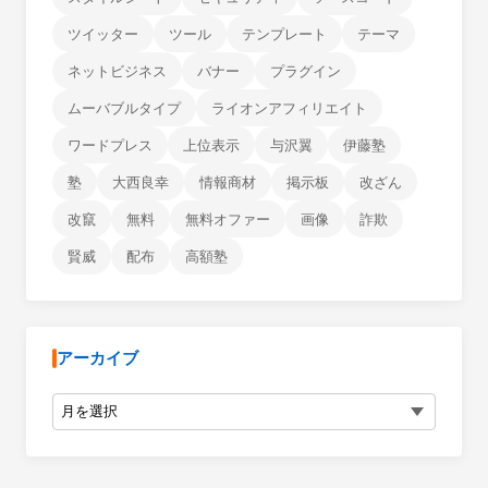
ツイッター
ツール
テンプレート
テーマ
ネットビジネス
バナー
プラグイン
ムーバブルタイプ
ライオンアフィリエイト
ワードプレス
上位表示
与沢翼
伊藤塾
塾
大西良幸
情報商材
掲示板
改ざん
改竄
無料
無料オファー
画像
詐欺
賢威
配布
高額塾
アーカイブ
アーカイブ