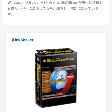
Windows用のBaidu IMEとAndroid用のSimejiが勝手に情報を
百度サーバーに送信してる事が発覚し、問題になっていま
す。
LinkShaker