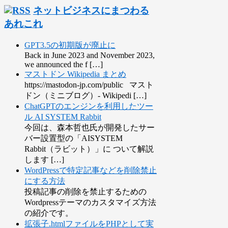
ネットビジネスにまつわる
あれこれ
GPT3.5の初期版が廃止に
Back in June 2023 and November 2023,
we announced the f […]
マストドン Wikipedia まとめ
https://mastodon-jp.com/public マスト
ドン（ミニブログ）- Wikipedi […]
ChatGPTのエンジンを利用したツー
ル AI SYSTEM Rabbit
今回は、森本哲也氏が開発したサー
バー設置型の「AISYSTEM
Rabbit（ラビット）」に ついて解説
します […]
WordPressで特定記事などを削除禁止
にする方法
投稿記事の削除を禁止するための
Wordpressテーマのカスタマイズ方法
の紹介です。
拡張子.htmlファイルをPHPとして実