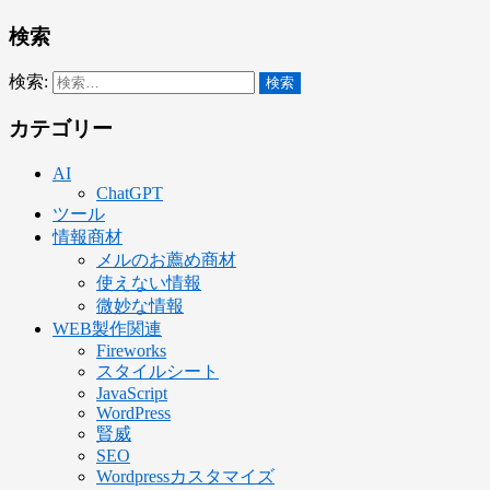
検索
検索:
カテゴリー
AI
ChatGPT
ツール
情報商材
メルのお薦め商材
使えない情報
微妙な情報
WEB製作関連
Fireworks
スタイルシート
JavaScript
WordPress
賢威
SEO
Wordpressカスタマイズ