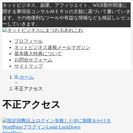
ネットビジネス、副業、アフィリエイト、WEB製作関連に
関する事現役コンサルＭＥＲＵの主観に基づいて書いていき
ます。その他便利なツールや有益な情報なども検証しレビュ
ーしていきます。
プロフィール
ネットビジネス速報メールマガジン
基本購入特典について
お問合せフォーム
サイトマップ
ホーム
不正アクセス
不正アクセス
WordPress