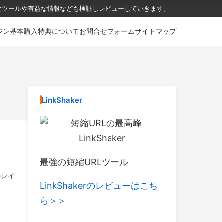
なツールや有益な情報なども検証しレビューしていきます。
ジン
基本購入特典について
お問合せフォーム
サイトマップ
LinkShaker
最強の短縮URLツール
のレイ
LinkShakerのレビューはこち
ら＞＞