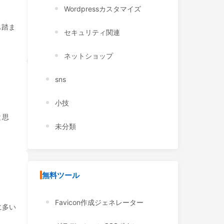
Wordpressカスタマイズ
も踏ま
セキュリティ関連
ネットショップ
sns
小技
と思
未分類
無料ツール
Favicon作成ジェネレーター
に多い