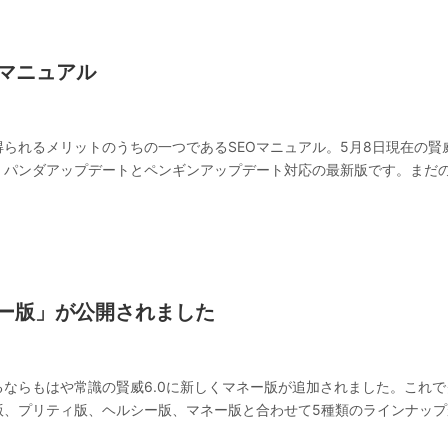
Oマニュアル
られるメリットのうちの一つであるSEOマニュアル。5月8日現在の賢威
は、パンダアップデートとペンギンアップデート対応の最新版です。まだ
ネー版」が公開されました
EOするならもはや常識の賢威6.0に新しくマネー版が追加されました。これ
版、プリティ版、ヘルシー版、マネー版と合わせて5種類のラインナップ