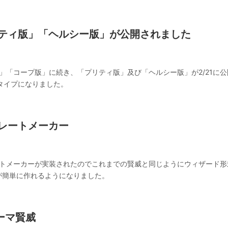
リティ版」「ヘルシー版」が公開されました
版」「コープ版」に続き、「プリティ版」及び「ヘルシー版」が2/21に
4タイプになりました。
プレートメーカー
ートメーカーが実装されたのでこれまでの賢威と同じようにウィザード形
が簡単に作れるようになりました。
テーマ賢威