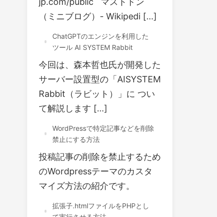
jp.com/public マストドン
（ミニブログ）- Wikipedi […]
ChatGPTのエンジンを利用した
ツール AI SYSTEM Rabbit
今回は、森本哲也氏が開発した
サーバー設置型の「AISYSTEM
Rabbit（ラビット）」に つい
て解説します […]
WordPressで特定記事などを削除
禁止にする方法
投稿記事の削除を禁止するため
のWordpressテーマのカスタ
マイズ方法の紹介です。
拡張子.htmlファイルをPHPとし
て実行させる方法