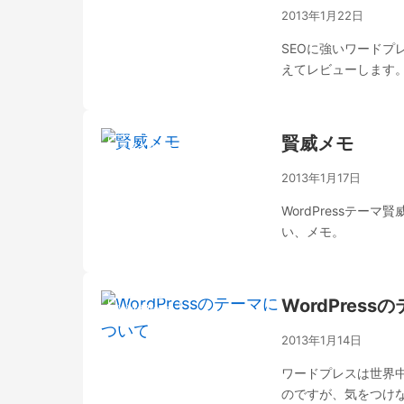
2013年1月22日
SEOに強いワードプ
えてレビューします
賢威メモ
スタイルシート
2013年1月17日
WordPressテ
い、メモ。
WordPres
WordPress
2013年1月14日
ワードプレスは世界
のですが、気をつけ