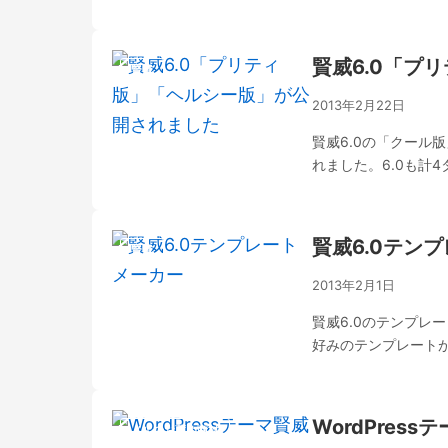
賢威6.0「プ
賢威
2013年2月22日
賢威6.0の「クール
れました。6.0も計
賢威6.0テン
賢威
2013年2月1日
賢威6.0のテンプレ
好みのテンプレート
WordPress
メルのお薦め商材