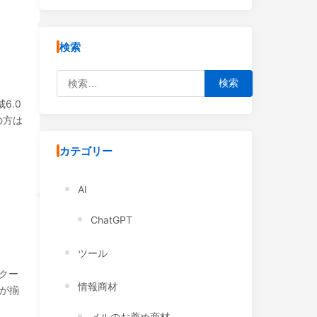
検索
検索:
6.0
の方は
カテゴリー
AI
ChatGPT
ツール
でクー
情報商材
が揃
メルのお薦め商材