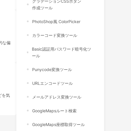
グラデーションCSSボタン
作成ツール
PhotoShop風 ColorPicker
カラーコード変換ツール
人的な偏
Basic認証用パスワード暗号化ツ
ール
Punycode変換ツール
URLエンコードツール
どを気
メールアドレス変換ツール
GoogleMapsルート検索
GoogleMaps座標取得ツール