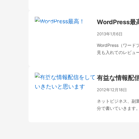
WordPress
WordPress
2013年1月6日
WordPress（ワ
見も入れてのレビュ
有益な情報配
未分類
2012年12月18日
ネットビジネス、副
分で書いていきます